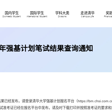
国内学生
国际学生
学科大类
走进清华
奖
Domestic Student
International Student
Divisions
Campus Life
Financi
26年强基计划笔试结果查询通知
发布，请登录清华大学强基计划报名平台（https://bm.chsi.com.cn/jc
试准考证已经在报名平台中发布，请及时下载打印并按照准考证的要求和