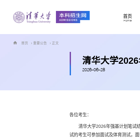
首页
Home
首页
›
重要公告
› 正文
清华大学20
2026-06-28
各位考生：
清华大学2026年强基计划笔试结果已经
试的考生可参加面试及体育测试，面