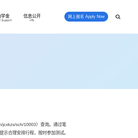
助学金
信息公开
网上报名 Apply Now
al Support
Info
xkzs/sch/10003）查询。通过笔
提示合理安排行程，按时参加测试。