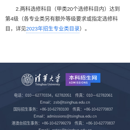
2.两科选修科目（甲类20个选修科目内）达到
第4级（各专业类另有额外等级要求或指定选修科
目，详见
2023年招生专业类目录
）。
电话：010－62770334，62782051 传真：010－62782061
Email：zsb@tsinghua.edu.cn
国际招生事务：+86-10-62783100 传真：+86-10-62770837
Email：admissions@tsinghua.edu.cn
港澳台招生事务：+86-10-62799279 传真：+86-10-62770837