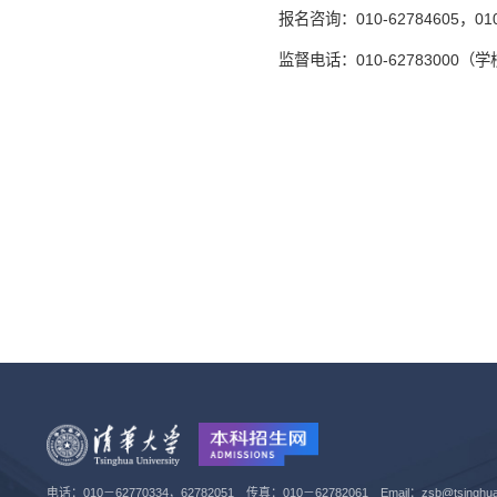
报名咨询：010-62784605，010
监督电话：010-62783000（
电话：010－62770334，62782051 传真：010－62782061 Email：zsb@tsinghua.