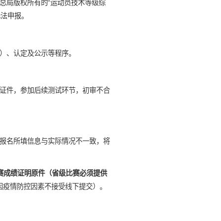
总局版权所有的“运动员技术等级综
则无法申报。
）、认定及公示等程序。
证件，参加后续测试环节，初审不合
报名所填信息与实际情况不一致，将
赛成绩证明原件（省级比赛必须提供
因疫情防控因素不接受线下提交）。