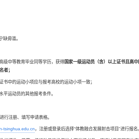
，宁缺毋滥。
有高级中等教育毕业同等学历，获得
国家一级运动员（含）以上证书且高中
名者；
级证书中的运动小项应与报考高校的运动小项一致；
高水平运动员的其他报考条件。
进行注册、填写申请表格。
in-tsinghua.edu.cn
，注册或登录后选择“体教融合发展射击项目”进行报名