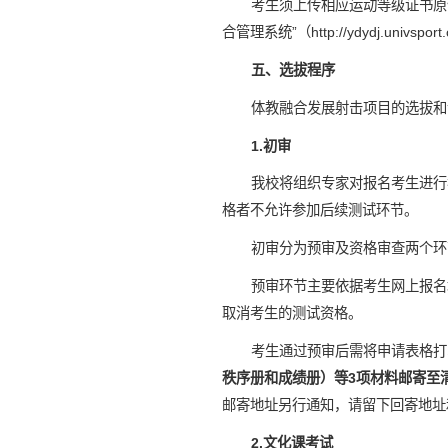
考生须上传相应运动等级证书原
合管理系统”（http://ydydj.u
五、选拔程序
体教融合发展射击项目的选拔和
1.初审
我校将组织专家对报名考生进行
格者不允许参加后续测试环节。
初审分为预审及资格审查两个环
预审环节主要依据考生网上报名
取消考生的测试资格。
考生通过预审后需将申请表格打
秩序册和成绩册）等3项材料邮寄至
邮寄地址另行通知，请留下回寄地址
2.文化课考试