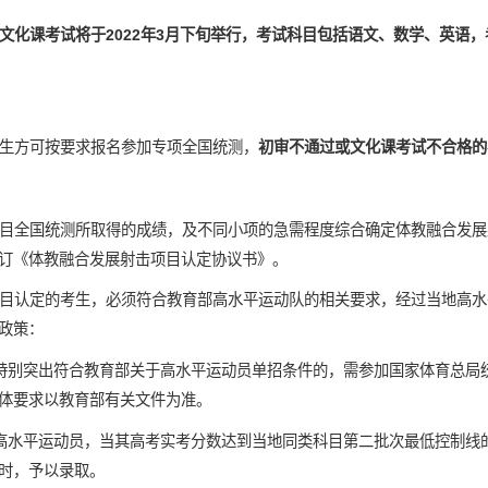
文化课考试将于2022年3月下旬举行，考试科目包括语文、数学、英语
生方可按要求报名参加专项全国统测，
初审不通过或文化课考试不合格的
目全国统测所取得的成绩，及不同小项的急需程度综合确定体教融合发展
订《体教融合发展射击项目认定协议书》。
目认定的考生，必须符合教育部高水平运动队的相关要求，经过当地高水
政策：
特别突出符合教育部关于高水平运动员单招条件的，需参加国家体育总局
体要求以教育部有关文件为准。
高水平运动员，当其高考实考分数达到当地同类科目第二批次最低控制线的
时，予以录取。