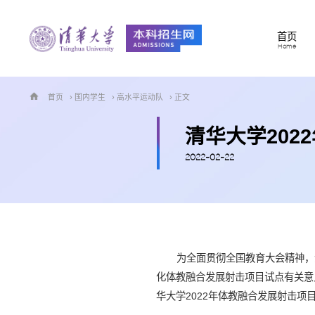
首页
Home
首页
›
国内学生
›
高水平运动队
› 正文
清华大学20
2022-02-22
为全面贯彻全国教育大会精神，
化体教融合发展射击项目试点有关意见
华大学2022年体教融合发展射击项