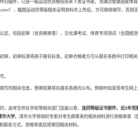
件扫描件，已获一级运动员资格但尚未下发证书者，须通过登录国家体育
nivsport.com/），截图运动员等级相关证明资料并上传后，方可继续填写，否
认定，包括初审（含资格审查）、文化课考试、体育专项测试（全国统测
初审，初审标准将高于报名标准。初审合格者方可从报名系统中打印相关
节。
填写的相关信息，预审结果将在报名系统内公布。预审时如发现考生网上
印，由考生所在学校等相关部门加盖公章，
连同等级证书原件、近3年竞
清华大学
。清华大学将组织专家对考生邮寄来的相关材料进行资格审查（
和联系方式，资格审查后将寄回相关材料。