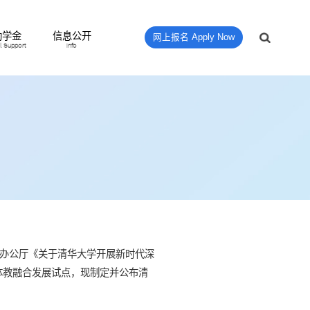
助学金
信息公开
网上报名 Apply Now
al Support
Info
办公厅《关于清华大学开展新时代深
动体教融合发展试点，现制定并公布清