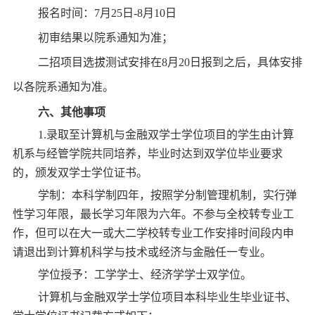
报名时间：7月25日-8月10日
初审结果以院系通知为准；
二招项目选拔测试安排在8月20日报到之后，具体安排
以各院系通知为准。
六、其他事项
1.录取至计算机与金融双学士学位项目的学生由计算
机系与经管学院共同培养，毕业时达到双学位毕业要求
的，颁发双学士学位证书。
学制：本科学制四年，按照学分制管理机制，实行弹
性学习年限，最长学习年限为六年。不参与全校转专业工
作，但可以在大一或大二学校转专业工作安排时间段内申
请退出到计算机科学与技术或经济与金融任一专业。
学位授予：工学学士、经济学学士双学位。
计算机与金融双学士学位项目本科毕业生毕业证书、