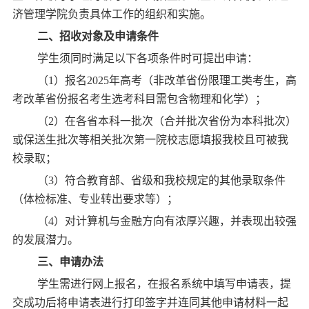
济管理学院负责具体工作的组织和实施。
二、招收对象及申请条件
学生须同时满足以下各项条件时可提出申请：
（1）报名2025年高考（非改革省份限理工类考生，高
考改革省份报名考生选考科目需包含物理和化学）；
（2）在各省本科一批次（合并批次省份为本科批次）
或保送生批次等相关批次第一院校志愿填报我校且可被我
校录取；
（3）符合教育部、省级和我校规定的其他录取条件
（体检标准、专业转出要求等）；
（4）对计算机与金融方向有浓厚兴趣，并表现出较强
的发展潜力。
三、申请办法
学生需进行网上报名，在报名系统中填写申请表，提
交成功后将申请表进行打印签字并连同其他申请材料一起