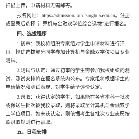
扫描上传，申请材料无需邮寄。
报名网址：https://admission.join-tsinghua.edu.cn。注册
或登录后选择“计算机与金融双学位综合选拔”进行报名。
四、选拔程序
1.初审：我校将组织专家组对学生申请材料进行评
审，择优选拔部分同学参加计算机与金融双学位项目专业
测试。
2.测试与认定：通过初审的学生需参加我校组织的测
试。测试安排将在报名系统内公布。专家组将根据学生的
申请情况和测试表现，对学生给予评价认定。
3.录取：获得认定的学生，如果能在各省本科一批次
或保送生批次被我校录取，则将录取至计算机与金融双学
士学位项目。如未获认定，则依据考生各批次专业志愿按
照录取规则进行录取。
五、日程安排